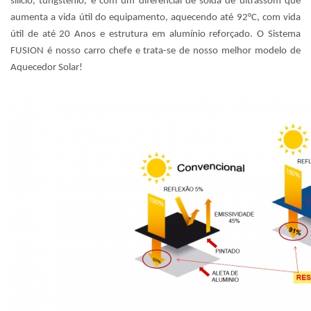
silício, tungstênio, e com um diferencial de solda de ultrassom que
aumenta a vida útil do equipamento, aquecendo até 92°C, com vida
útil de até 20 Anos e estrutura em alumínio reforçado. O Sistema
FUSION é nosso carro chefe e trata-se de nosso melhor modelo de
Aquecedor Solar!