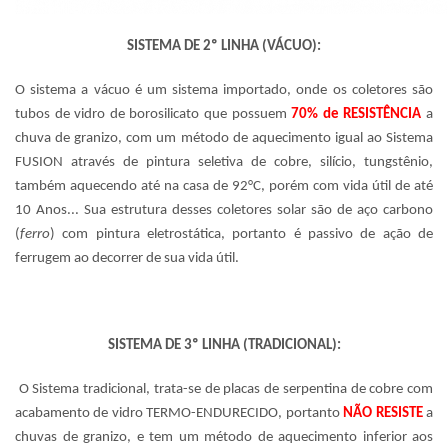
SISTEMA DE 2º LINHA (VÁCUO):
O sistema a vácuo é um sistema importado, onde os coletores são
tubos de vidro de borosilicato que possuem
70% de RESISTÊNCIA
a
chuva de granizo, com um método de aquecimento igual ao Sistema
FUSION através de pintura seletiva de cobre, silício, tungstênio,
também aquecendo até na casa de 92°C, porém com vida útil de até
10 Anos... Sua estrutura desses coletores solar são de aço carbono
(
ferro
) com pintura eletrostática, portanto é passivo de ação de
ferrugem ao decorrer de sua vida útil.
SISTEMA DE 3º LINHA (TRADICIONAL):
O Sistema tradicional, trata-se de placas de serpentina de cobre com
acabamento de vidro TERMO-ENDURECIDO, portanto
NÃO RESISTE
a
chuvas de granizo, e tem um método de aquecimento inferior aos