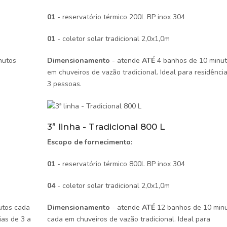
01
- reservatório térmico 200L BP inox 304
01
- coletor solar tradicional 2,0x1,0m
nutos
Dimensionamento
- atende
ATÉ
4 banhos de 10 minut
em chuveiros de vazão tradicional. Ideal para residênci
3 pessoas.
3ª linha - Tradicional 800 L
Escopo de fornecimento:
01
- reservatório térmico 800L BP inox 304
04
- coletor solar tradicional 2,0x1,0m
utos cada
Dimensionamento
- atende
ATÉ
12 banhos de 10 min
ias de 3 a
cada em chuveiros de vazão tradicional. Ideal para