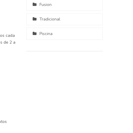
Fusion
Tradicional
Piscina
os cada
as de 2 a
utos