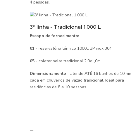
4 pessoas.
3ª linha - Tradicional 1.000 L
Escopo de fornecimento:
01
- reservatório térmico 1000L BP inox 304
05
- coletor solar tradicional 2,0x1,0m
Dimensionamento
- atende
ATÉ
16 banhos de 10 mi
cada em chuveiros de vazão tradicional. Ideal para
residências de 8 a 10 pessoas.