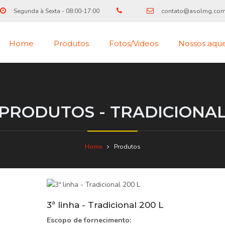
Segunda à Sexta - 08:00-17:00
contato@asolmg.com
Home
Produtos
Fotos/Videos
Nossos aqu
PRODUTOS - TRADICIONA
Home
Produtos
3ª linha - Tradicional 200 L
Escopo de fornecimento: