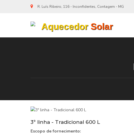
R. Luís Ribeiro, 116 - Inconfidentes, Contagem - MG
Aquecedor
Solar
3ª linha - Tradicional 600 L
Escopo de fornecimento: