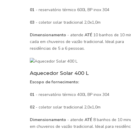
01
- reservatório térmico 600L BP inox 304
03
- coletor solar tradicional 2,0x1,0m
Dimensionamento
- atende
ATÉ
10 banhos de 10 mi
cada em chuveiros de vazão tradicional. Ideal para
residências de 5 a 6 pessoas.
Aquecedor Solar 400 L
Escopo de fornecimento:
01
- reservatório térmico 400L BP inox 304
02
- coletor solar tradicional 2,0x1,0m
Dimensionamento
- atende
ATÉ
8 banhos de 10 min
em chuveiros de vazão tradicional. Ideal para residênc